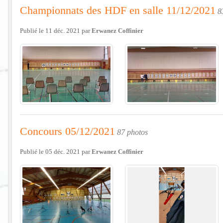
Championnats des HDF en salle 11/12/2021
8
Publié le
11 déc. 2021
par
Erwanez Coffinier
Concours 05/12/2021
87 photos
Publié le
05 déc. 2021
par
Erwanez Coffinier