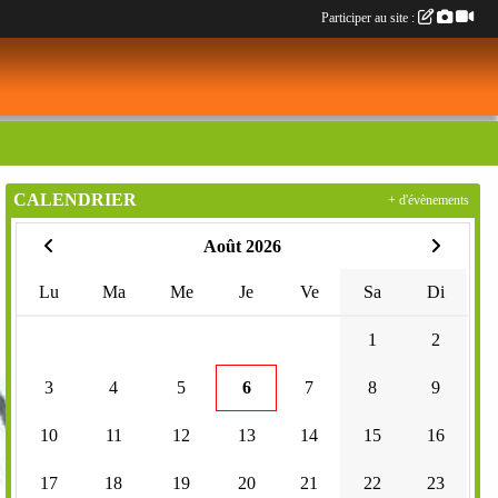
Participer au site :
CALENDRIER
+ d'évènements
Août 2026
Lu
Ma
Me
Je
Ve
Sa
Di
1
2
3
4
5
6
7
8
9
10
11
12
13
14
15
16
17
18
19
20
21
22
23