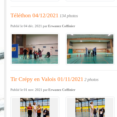
Téléthon 04/12/2021
134 photos
Publié le
04 déc. 2021
par
Erwanez Coffinier
Tir Crépy en Valois 01/11/2021
2 photos
Publié le
01 nov. 2021
par
Erwanez Coffinier