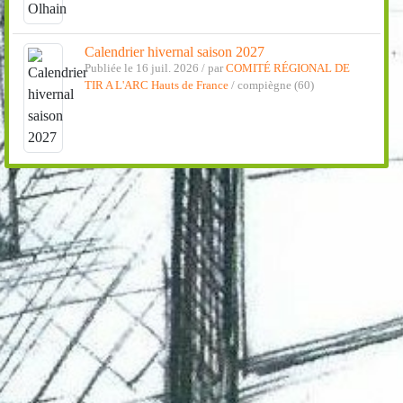
Calendrier hivernal saison 2027
Publiée le 16 juil. 2026 / par
COMITÉ RÉGIONAL DE
TIR A L'ARC Hauts de France
/ compiègne (60)