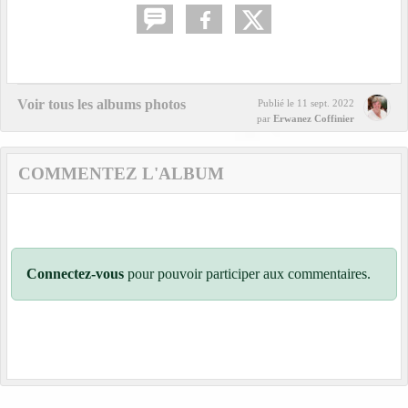
Voir tous les albums photos
Publié le
11 sept. 2022
par
Erwanez Coffinier
COMMENTEZ L'ALBUM
Connectez-vous
pour pouvoir participer aux commentaires.