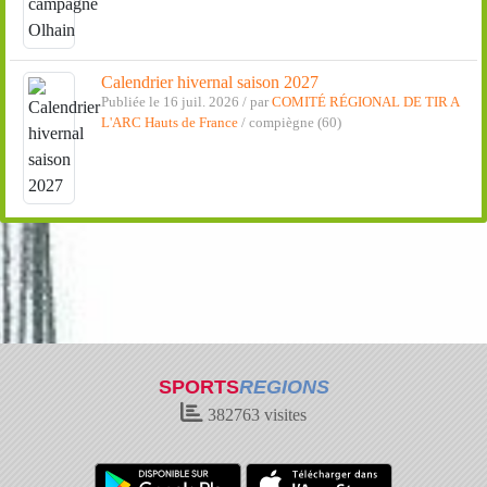
Calendrier hivernal saison 2027
Publiée le 16 juil. 2026 / par
COMITÉ RÉGIONAL DE TIR A
L'ARC Hauts de France
/ compiègne (60)
SPORTS
REGIONS
382763
visites