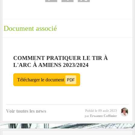
Document associé
COMMENT PRATIQUER LE TIR À
L'ARC À AMIENS 2023/2024
Télécharger le document
PDF
Voir toutes les news
Publié le
09 août 2023
par
Erwanez Coffinier