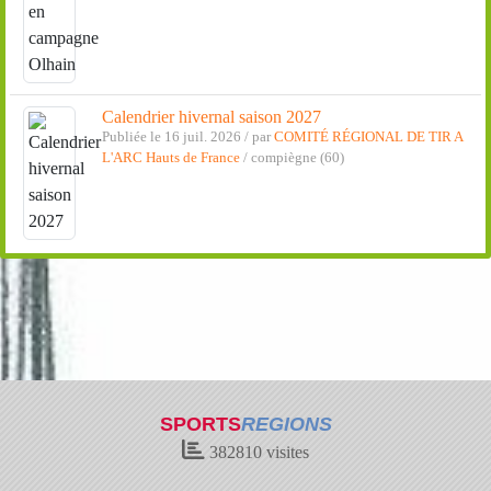
Calendrier hivernal saison 2027
Publiée le 16 juil. 2026 / par
COMITÉ RÉGIONAL DE TIR A
L'ARC Hauts de France
/ compiègne (60)
SPORTS
REGIONS
382810
visites